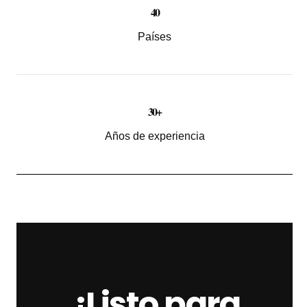
40
Países
30+
Años de experiencia
¿Listo para