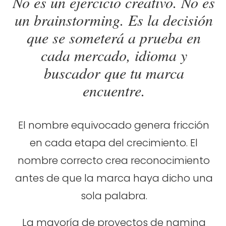
No es un ejercicio creativo. No es
un brainstorming. Es la decisión
que se someterá a prueba en
cada mercado, idioma y
buscador que tu marca
encuentre.
El nombre equivocado genera fricción
TOTEM Branding
T
en cada etapa del crecimiento. El
Branding assistant
nombre correcto crea reconocimiento
antes de que la marca haya dicho una
sola palabra.
La mayoría de proyectos de naming