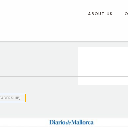
ABOUT US
O
EADERSHIP)