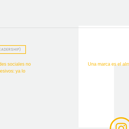
EADERSHIP)
des sociales no
Una marca es el al
esivos: ya lo