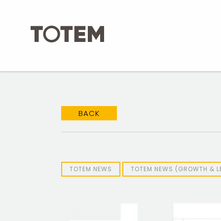
Skip
to
content
BACK
TOTEM NEWS
TOTEM NEWS (GROWTH & L