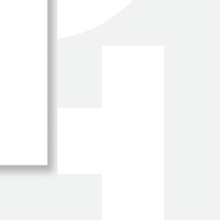
TOTEM Branding
T
Branding assistant