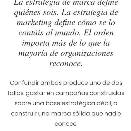
La estrategia de marca define
quiénes sois. La estrategia de
marketing define cómo se lo
contáis al mundo. El orden
importa más de lo que la
mayoría de organizaciones
reconoce.
TOTEM Branding
Confundir ambas produce uno de dos
T
Branding assistant
fallos: gastar en campañas construidas
sobre una base estratégica débil, o
construir una marca sólida que nadie
conoce.