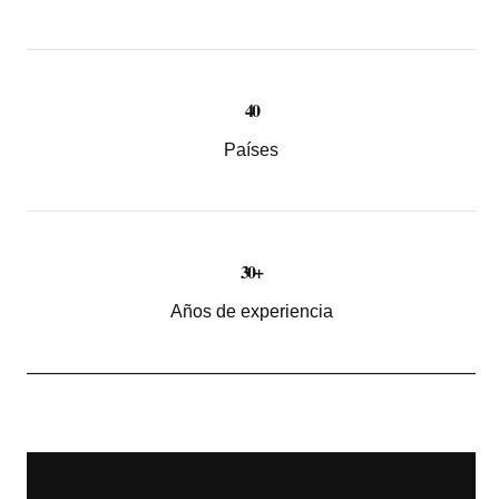
40
Países
30+
Años de experiencia