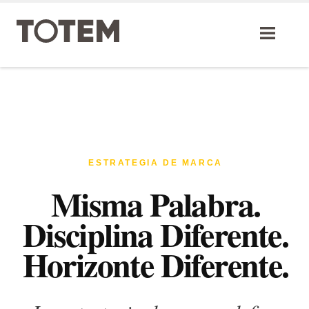
Skip
to
content
ESTRATEGIA DE MARCA
Misma Palabra.
Disciplina Diferente.
Horizonte Diferente.