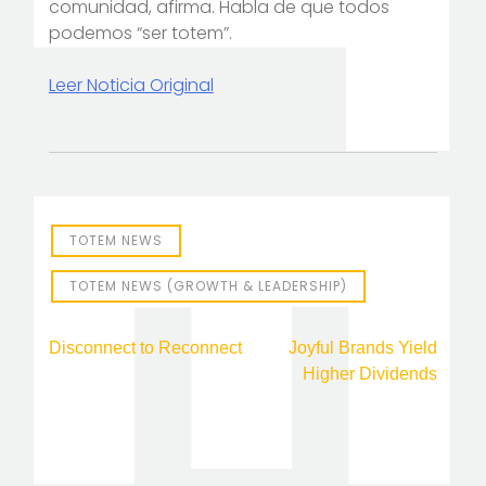
comunidad, afirma. Habla de que todos
podemos “ser totem”.
Leer Noticia Original
TOTEM NEWS
TOTEM NEWS (GROWTH & LEADERSHIP)
Post
Disconnect to Reconnect
Joyful Brands Yield
Higher Dividends
navigation